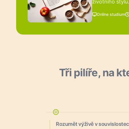
životního stylu
Online studium
Tři pilíře, na 
Rozumět výživě v souvisloste