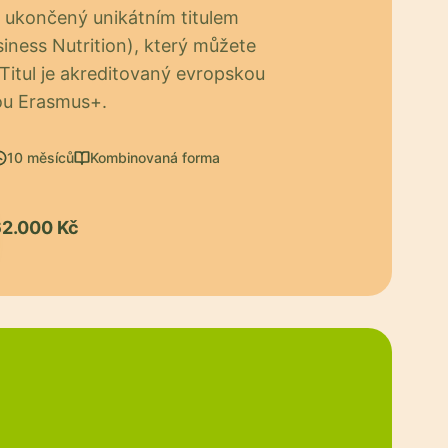
e ukončený unikátním titulem
ness Nutrition), který můžete
 Titul je akreditovaný evropskou
ou Erasmus+.
10 měsíců
Kombinovaná forma
2.000 Kč