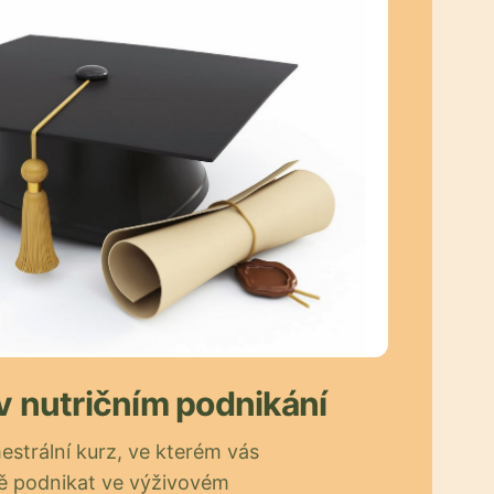
 v nutričním podnikání
strální kurz, ve kterém vás
ě podnikat ve výživovém