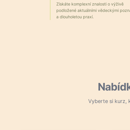
Získáte komplexní znalosti o výživě
podložené aktuálními vědeckými pozn
a dlouholetou praxí.
Nabíd
Vyberte si kurz, 