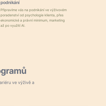
podnikání
Připravíme vás na podnikání ve výživovém
poradenství od psychologie klienta, přes
ekonomické a právní minimum, marketing
až po využití AI.
ogramů
ariéru ve výživě a