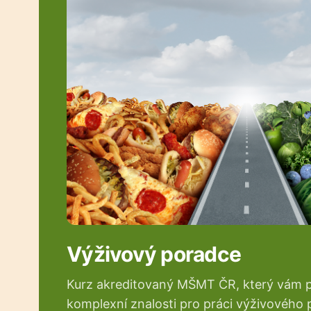
Výživový poradce
Kurz akreditovaný MŠMT ČR, který vám 
komplexní znalosti pro práci výživového 