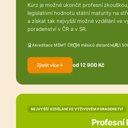
Kurz je možné ukončit profesní zkouškou
legislativní hodnotu státní maturity na stř
a získat tak nejvyšší možné vzdělání ve 
poradenství v ČR a v SR.
Akreditace MŠMT ČR
6 měsíců distančně
1.50
od 12 900 Kč
Zjistit více
NEJVYŠŠÍ VZDĚLÁNÍ VE VÝŽIVOVÉM PORADENSTVÍ
Profesní