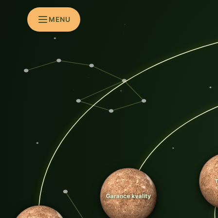
MENU
Garance kvality