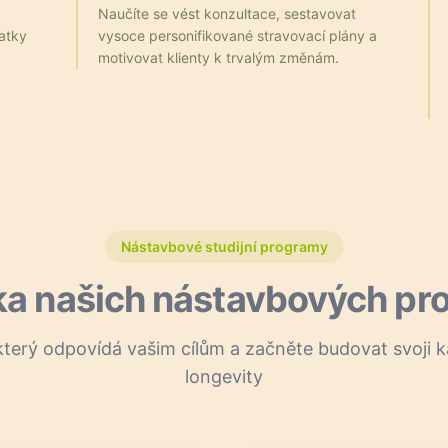
Naučíte se vést konzultace, sestavovat
atky
vysoce personifikované stravovací plány a
motivovat klienty k trvalým změnám.
Nástavbové studijní programy
ka našich nástavbových pr
který odpovídá vašim cílům a začněte budovat svoji k
longevity