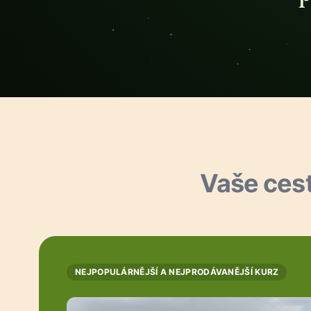
Vaše cest
NEJPOPULÁRNĚJŠÍ A NEJPRODÁVANĚJŠÍ KURZ